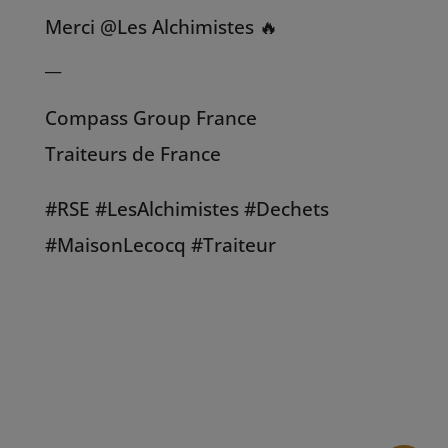
Merci @Les Alchimistes 🔥
__
Compass Group France
Traiteurs de France
#RSE #LesAlchimistes #Dechets
#MaisonLecocq #Traiteur